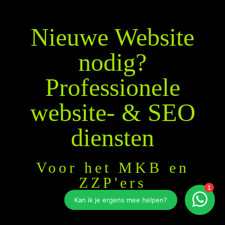
Nieuwe Website
nodig?
Professionele
website- & SEO
diensten
Voor het MKB en
ZZP'ers
Websites en webshops voor all ondernemers in
Nederland met een passende uitstraling die