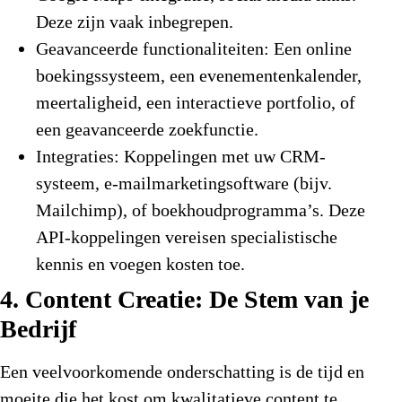
Deze zijn vaak inbegrepen.
Geavanceerde functionaliteiten:
Een online
boekingssysteem, een evenementenkalender,
meertaligheid, een interactieve portfolio, of
een geavanceerde zoekfunctie.
Integraties:
Koppelingen met uw CRM-
systeem, e-mailmarketingsoftware (bijv.
Mailchimp), of boekhoudprogramma’s. Deze
API-koppelingen vereisen specialistische
kennis en voegen kosten toe.
4. Content Creatie: De Stem van je
Bedrijf
Een veelvoorkomende onderschatting is de tijd en
moeite die het kost om kwalitatieve content te