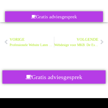
Gratis adviesgesprek
VORIGE
VOLGENDE
Professionele Website Laten Maken: De Ultieme Gids
Webdesign voor MKB: De Essentiële Gids voor Groei
Gratis adviesgesprek