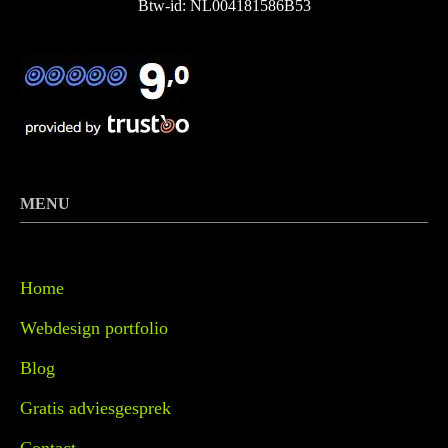
Btw-id: NL004181586B53
MENU
Home
Webdesign portfolio
Blog
Gratis adviesgesprek
Contact