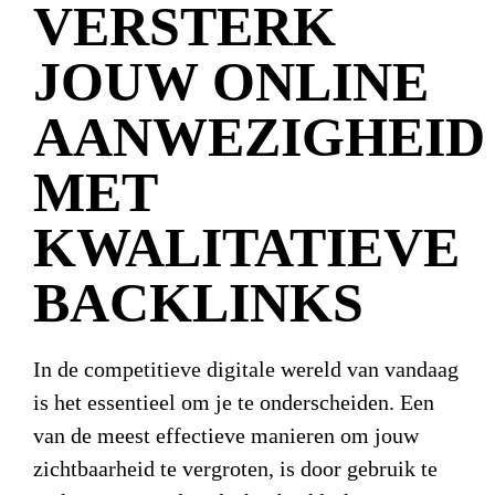
VERSTERK
JOUW ONLINE
AANWEZIGHEID
MET
KWALITATIEVE
BACKLINKS
In de competitieve digitale wereld van vandaag
is het essentieel om je te onderscheiden. Een
van de meest effectieve manieren om jouw
zichtbaarheid te vergroten, is door gebruik te