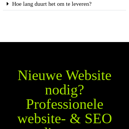
Hoe lang duurt het om te leveren?
Nieuwe Website
nodig?
Professionele
website- & SEO