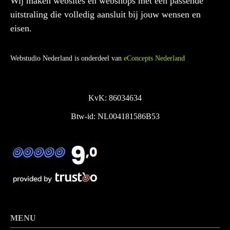
Wij maken websites en webshops met een passende
uitstraling die volledig aansluit bij jouw wensen en
eisen.
Webstudio Nederland is onderdeel van
eConcepts Nederland
KvK: 86034634
Btw-id: NL004181586B53
MENU