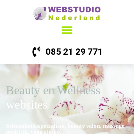
085 21 29 771
Beauty en Wellness
websites
Schoonheidsspecialiste, beauty salon, massage
praktijk, yoga studio...