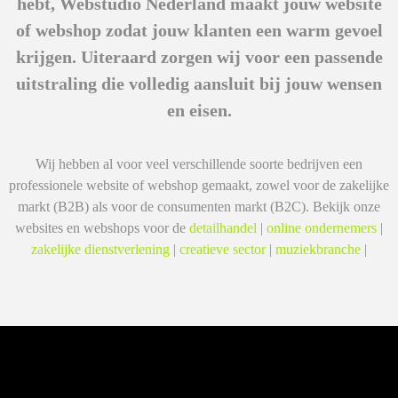
hebt,
Webstudio Nederland
maakt jouw website
of webshop zodat jouw klanten een warm gevoel
krijgen. Uiteraard zorgen wij voor een passende
uitstraling die volledig aansluit bij jouw wensen
en eisen.
Wij hebben al voor veel verschillende soorte bedrijven een
professionele website of webshop gemaakt, zowel voor de zakelijke
markt (B2B) als voor de consumenten markt (B2C). Bekijk onze
websites en webshops voor de
detailhandel
|
online ondernemers
|
zakelijke dienstverlening
|
creatieve sector
|
muziekbranche
|