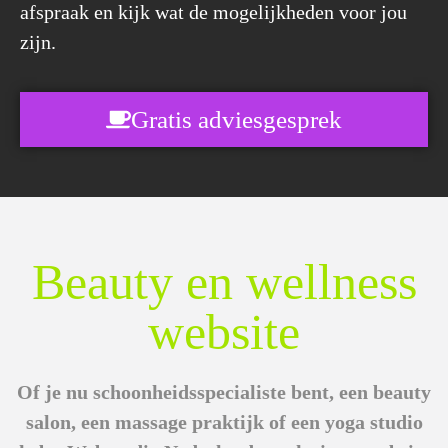
afspraak en kijk wat de mogelijkheden voor jou
zijn.
Gratis adviesgesprek
Beauty en wellness
website
Of je nu schoonheidsspecialiste bent, een beauty
salon, een massage praktijk of een yoga studio