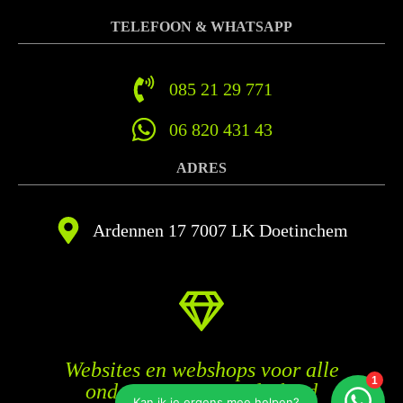
TELEFOON & WHATSAPP
085 21 29 771
06 820 431 43
ADRES
Ardennen 17 7007 LK Doetinchem
Websites en webshops voor alle
ondernemers in Nederland