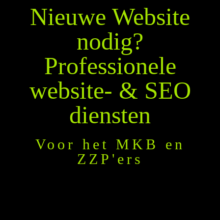
Nieuwe Website
nodig?
Professionele
website- & SEO
diensten
Voor het MKB en
ZZP'ers
Websites en webshops voor all ondernemers in
Nederland met een passende uitstraling die
volledig aansluit bij jouw wensen en eisen.