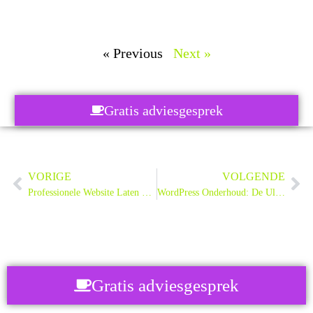
« Previous
Next »
Gratis adviesgesprek
VORIGE
VOLGENDE
Professionele Website Laten Maken: De Complete Gids
WordPress Onderhoud: De Ultieme Gids voor 2025
Gratis adviesgesprek