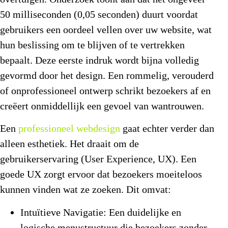
50 milliseconden (0,05 seconden) duurt voordat
gebruikers een oordeel vellen over uw website, wat
hun beslissing om te blijven of te vertrekken
bepaalt. Deze eerste indruk wordt bijna volledig
gevormd door het design. Een rommelig, verouderd
of onprofessioneel ontwerp schrikt bezoekers af en
creëert onmiddellijk een gevoel van wantrouwen.
Een
professioneel webdesign
gaat echter verder dan
alleen esthetiek. Het draait om de
gebruikerservaring (User Experience, UX). Een
goede UX zorgt ervoor dat bezoekers moeiteloos
kunnen vinden wat ze zoeken. Dit omvat:
Intuïtieve Navigatie:
Een duidelijke en
logische menustructuur die bezoekers zonder