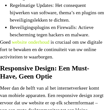
Regelmatige Updates:
Het consequent
bijwerken van software, thema’s en plugins om
beveiligingslekken te dichten.
Beveiligingsplugins en Firewalls:
Actieve
bescherming tegen hackers en malware.
Goed
website onderhoud
is cruciaal om uw digitale
fort te bewaken en de continuïteit van uw online
activiteiten te waarborgen.
Responsive Design: Een Must-
Have, Geen Optie
Meer dan de helft van al het internetverkeer komt
van mobiele apparaten. Een responsive design zorgt
ervoor dat uw website er op elk schermformaat –
van een grote desktopmonitor tot een kleine