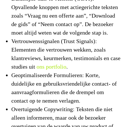
Opvallende knoppen met actiegerichte teksten
zoals “Vraag nu een offerte aan”, “Download
de gids” of “Neem contact op”. De bezoeker
moet altijd weten wat de volgende stap is.
Vertrouwenssignalen (Trust Signals):
Elementen die vertrouwen wekken, zoals
klantreviews, keurmerken, testimonials en case
studies uit
ons portfolio
.
Geoptimaliseerde Formulieren:
Korte,
duidelijke en gebruiksvriendelijke contact- of
aanvraagformulieren die de drempel om
contact op te nemen verlagen.
Overtuigende Copywriting:
Teksten die niet
alleen informeren, maar ook de bezoeker
overtuigen van de waarde van uw product of