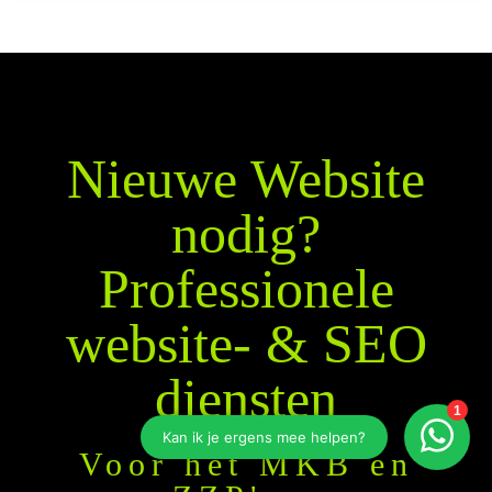
Nieuwe Website
nodig?
Professionele
website- & SEO
diensten
Voor het MKB en