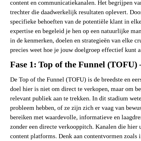
content en communicatiekanalen. Het begrijpen van 
trechter die daadwerkelijk resultaten oplevert. Doo
specifieke behoeften van de potentiële klant in elk
expertise en begeleid je hen op een natuurlijke ma
in de kenmerken, doelen en strategieën van elke cru
precies weet hoe je jouw doelgroep effectief kunt 
Fase 1: Top of the Funnel (TOFU)
De Top of the Funnel (TOFU) is de breedste en eers
doel hier is niet om direct te verkopen, maar om b
relevant publiek aan te trekken. In dit stadium wet
probleem hebben, of ze zijn zich er vaag van bewus
bereiken met waardevolle, informatieve en laagdre
zonder een directe verkooppitch. Kanalen die hier
content platforms. Denk aan contentvormen zoals in