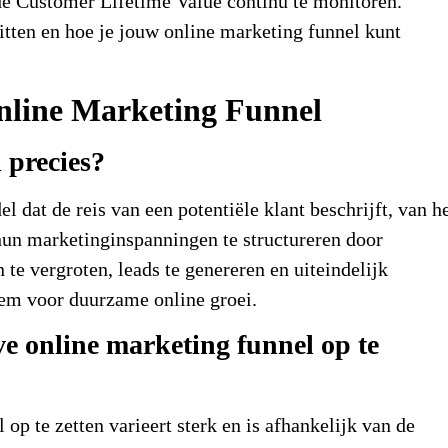
n de Customer Lifetime Value continu te monitoren.
itten en hoe je jouw online marketing funnel kunt
Online Marketing Funnel
 precies?
l dat de reis van een potentiële klant beschrijft, van h
 hun marketinginspanningen te structureren door
 te vergroten, leads te genereren en uiteindelijk
teem voor duurzame online groei.
ve online marketing funnel op te
op te zetten varieert sterk en is afhankelijk van de