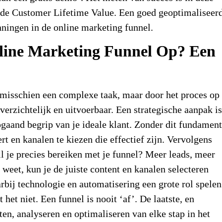
n de Customer Lifetime Value. Een goed geoptimaliseer
nningen in de online marketing funnel.
nline Marketing Funnel Op? Een
 misschien een complexe taak, maar door het proces op
verzichtelijk en uitvoerbaar. Een strategische aanpak is
pgaand begrip van je ideale klant. Zonder dit fundament
rt en kanalen te kiezen die effectief zijn. Vervolgens
il je precies bereiken met je funnel? Meer leads, meer
 weet, kun je de juiste content en kanalen selecteren
rbij technologie en automatisering een grote rol spelen
et niet. Een funnel is nooit ‘af’. De laatste, en
ten, analyseren en optimaliseren van elke stap in het