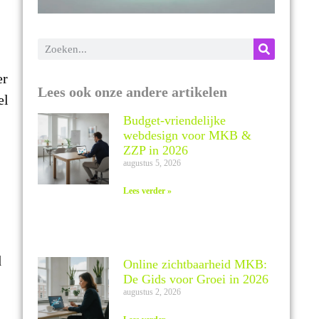
er
Lees ook onze andere artikelen
el
Budget-vriendelijke
webdesign voor MKB &
ZZP in 2026
augustus 5, 2026
Lees verder »
d
Online zichtbaarheid MKB:
De Gids voor Groei in 2026
augustus 2, 2026