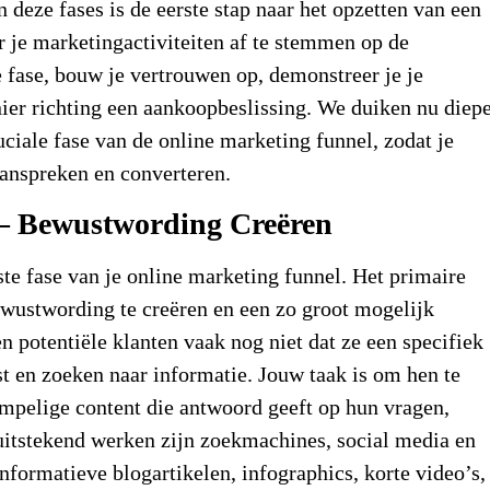
deze fases is de eerste stap naar het opzetten van een
r je marketingactiviteiten af te stemmen op de
e fase, bouw je vertrouwen op, demonstreer je je
nier richting een aankoopbeslissing. We duiken nu diep
ciale fase van de online marketing funnel, zodat je
aanspreken en converteren.
 – Bewustwording Creëren
te fase van je
online marketing funnel
. Het primaire
ewustwording te creëren en een zo groot mogelijk
en potentiële klanten vaak nog niet dat ze een specifiek
t en zoeken naar informatie. Jouw taak is om hen te
mpelige content die antwoord geeft op hun vragen,
 uitstekend werken zijn zoekmachines, social media en
formatieve blogartikelen, infographics, korte video’s,