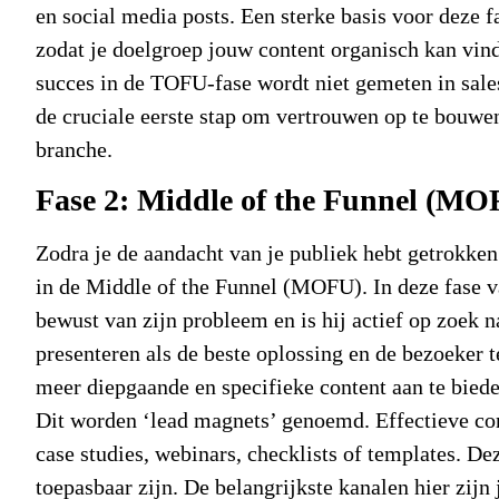
en social media posts. Een sterke basis voor deze f
zodat je doelgroep jouw content organisch kan vin
succes in de TOFU-fase wordt niet gemeten in sale
de cruciale eerste stap om vertrouwen op te bouwen 
branche.
Fase 2: Middle of the Funnel (MO
Zodra je de aandacht van je publiek hebt getrokken 
in de Middle of the Funnel (MOFU). In deze fase 
bewust van zijn probleem en is hij actief op zoek n
presenteren als de beste oplossing en de bezoeker t
meer diepgaande en specifieke content aan te biede
Dit worden ‘lead magnets’ genoemd. Effectieve c
case studies, webinars, checklists of templates. De
toepasbaar zijn. De belangrijkste kanalen hier zij