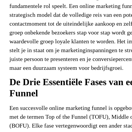
fundamentele rol speelt. Een online marketing fun
strategisch model dat de volledige reis van een pote
contactmoment tot de uiteindelijke aankoop en zelf
groep onbekende bezoekers stap voor stap wordt gef
waardevolle groep loyale klanten te worden. Het i
stelt je in staat om je marketinginspanningen te s
juiste persoon te presenteren en je conversiepercent
maar een duurzaam systeem voor bedrijfsgroei.
De Drie Essentiële Fases van 
Funnel
Een succesvolle
online marketing funnel
is opgebou
met de termen Top of the Funnel (TOFU), Middle 
(BOFU). Elke fase vertegenwoordigt een ander stad