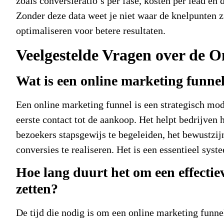
zoals conversieratio’s per fase, kosten per lead e
Zonder deze data weet je niet waar de knelpunten z
optimaliseren voor betere resultaten.
Veelgestelde Vragen over de 
Wat is een online marketing funnel
Een online marketing funnel is een strategisch mode
eerste contact tot de aankoop. Het helpt bedrijven
bezoekers stapsgewijs te begeleiden, het bewustzijn
conversies te realiseren. Het is een essentieel sys
Hoe lang duurt het om een effectie
zetten?
De tijd die nodig is om een online marketing funnel 