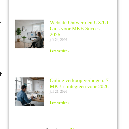
s
Website Ontwerp en UX/UI:
Gids voor MKB Succes
2026
juli 24, 2026
Lees verder »
ch
Online verkoop verhogen: 7
MKB-strategieën voor 2026
juli 21, 2026
Lees verder »
a