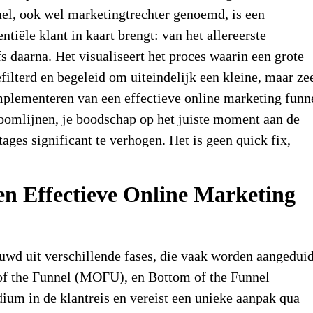
nel, ook wel marketingtrechter genoemd, is een
ntiële klant in kaart brengt: van het allereerste
s daarna. Het visualiseert het proces waarin een grote
ilterd en begeleid om uiteindelijk een kleine, maar ze
mplementeren van een effectieve online marketing funn
troomlijnen, je boodschap op het juiste moment aan de
ages significant te verhogen. Het is geen quick fix,
een Effectieve Online Marketing
wd uit verschillende fases, die vaak worden aangedui
of the Funnel (MOFU), en Bottom of the Funnel
ium in de klantreis en vereist een unieke aanpak qua