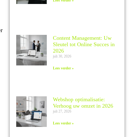
Lees verder »
er
Content Management: Uw
Sleutel tot Online Succes in
2026
juli 30, 2026
Lees verder »
Webshop optimalisatie:
Verhoog uw omzet in 2026
juli 27, 2026
Lees verder »