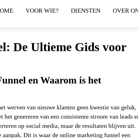
OME
VOOR WIE?
DIENSTEN
OVER O
l: De Ultieme Gids voor
Funnel en Waarom is het
 het werven van nieuwe klanten geen kwestie van geluk,
t het genereren van een consistente stroom van leads e
rteren op social media, maar de resultaten blijven uit.
e aanpak. Dit is waar de
online marketing funnel
een