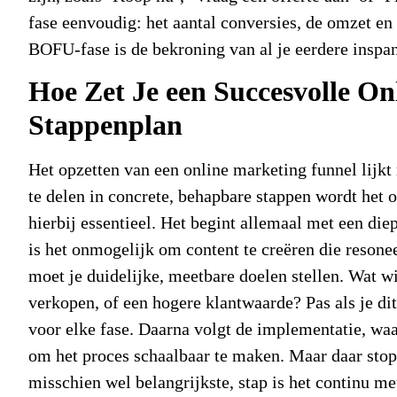
fase eenvoudig: het aantal conversies, de omzet e
BOFU-fase is de bekroning van al je eerdere inspa
Hoe Zet Je een Succesvolle O
Stappenplan
Het opzetten van een
online marketing funnel
lijkt
te delen in concrete, behapbare stappen wordt het o
hierbij essentieel. Het begint allemaal met een die
is het onmogelijk om content te creëren die resonee
moet je duidelijke, meetbare doelen stellen. Wat w
verkopen, of een hogere klantwaarde? Pas als je dit
voor elke fase. Daarna volgt de implementatie, waa
om het proces schaalbaar te maken. Maar daar stopt h
misschien wel belangrijkste, stap is het continu me