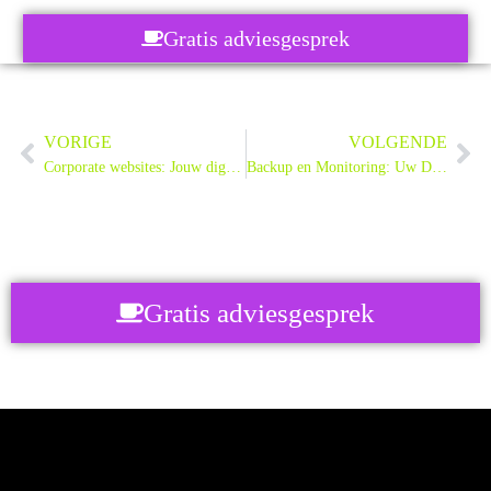
Gratis adviesgesprek
VORIGE
VOLGENDE
Corporate websites: Jouw digitale succesformule in 2025
Backup en Monitoring: Uw Digitale Reddingsboei in 2025
Gratis adviesgesprek