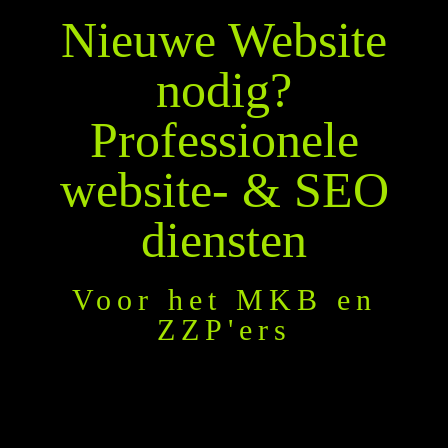
Nieuwe Website
nodig?
Professionele
website- & SEO
diensten
Voor het MKB en
ZZP'ers
Websites en webshops voor all ondernemers in
Nederland met een passende uitstraling die
volledig aansluit bij jouw wensen en eisen.