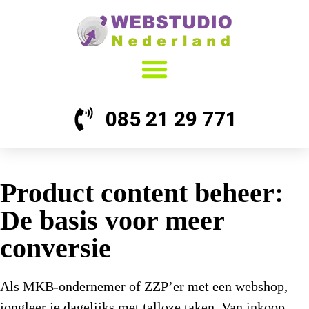
085 21 29 771
Product content beheer:
De basis voor meer
conversie
Als MKB-ondernemer of ZZP’er met een webshop,
jongleer je dagelijks met talloze taken. Van inkoop