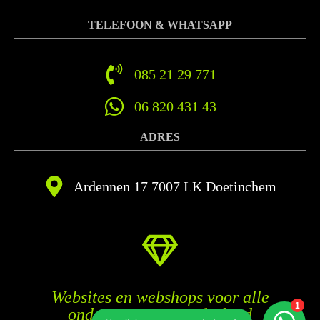
TELEFOON & WHATSAPP
085 21 29 771
06 820 431 43
ADRES
Ardennen 17 7007 LK Doetinchem
Websites en webshops voor alle
ondernemers in Nederland